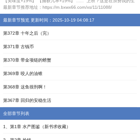
【美味度+19%】 【捕获几率+19%】 ...... “上班？这是在浪费我的生
最新章节推荐地址：https://m.bxwx66.com/xs/11/11088/
最新章节预览 更新时间：2025-10-19 04:08:17
第372章 十年之后（完）
第371章 古钱币
第370章 带金项链的螃蟹
第369章 咬人的油锥
第368章 这鱼很刑啊！
第367章 回归的安稳生活
全部章节列表
1、第1章 水产图鉴（新书求收藏）