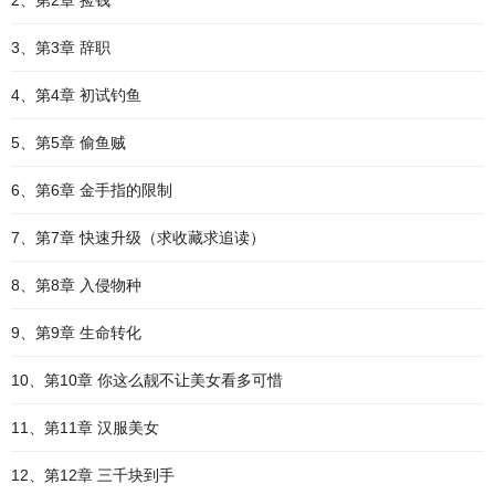
2、第2章 捡钱
3、第3章 辞职
4、第4章 初试钓鱼
5、第5章 偷鱼贼
6、第6章 金手指的限制
7、第7章 快速升级（求收藏求追读）
8、第8章 入侵物种
9、第9章 生命转化
10、第10章 你这么靓不让美女看多可惜
11、第11章 汉服美女
12、第12章 三千块到手