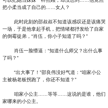
可以把她当妹妹一样照顾，却没想到……他竟然
把小柔当成了自己的……女人？
此时此刻的邵叔叔不知道该感叹还是该痛哭
一场，于是他拿起手机，把情绪都抒发给了自家
的倒霉徒弟，“肖伍，你小子知道了吗？”
肖伍一脸懵逼：“知道什么师父？出什么事
了吗？”
“出大事了！”邵良伟没好气道：“咱家小公
主被杨老板拐跑了，你还不知道？”
咱家小公主……等等……这说的是谁，他们
家哪来的小公主。