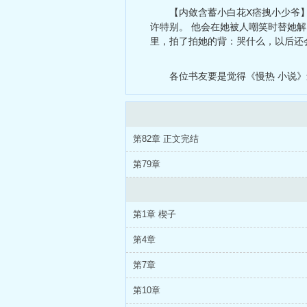
【内敛含蓄小白花X痞拽小少爷
许特别。 他会在她被人嘲笑时替她
里，拍了拍她的背：哭什么，以后还
各位书友要是觉得《慢热 小说
第82章 正文完结
第79章
第1章 楔子
第4章
第7章
第10章