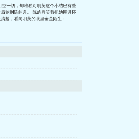
，目空一切，却唯独对明芙这个小结巴有些
最后轮到陈屿舟。 陈屿舟笑着把她圈进怀
眼清越，看向明芙的眼里全是陌生：