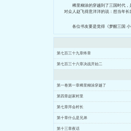
稀里糊涂的穿越到了三国时代，
对众人赵飞得意洋洋的说：想当年长
各位书友要是觉得《梦醒三国 
第七百三十九章终章
第七百三十六章决战开始二
第一卷第一章稀里糊涂穿越了
第四章赵家村里
第七章拜会村长
第十章什么是兄弟
第十三章夜话