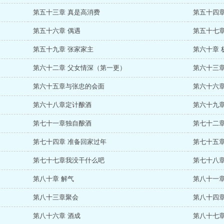
第五十三章 真是高消费
第五十四章
第五十六章 偶遇
第五十七章
第五十九章 张家家主
第六十章 
第六十二章 父女情深（第一更）
第六十三
第六十五章与张忠的会面
第六十六
第六十八章定计酿酒
第六十九
第七十一章独自酿酒
第七十二
第七十四章 准备回家过年
第七十五章
第七十七章我没干什么吧
第七十八章
第八十章 解气
第八十一
第八十三章聚会
第八十四
第八十六章 酒成
第八十七章