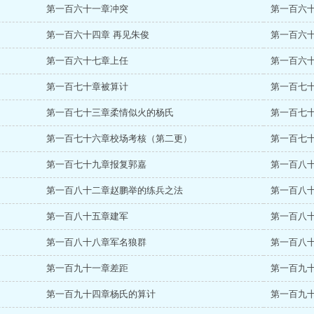
第一百六十一章冲突
第一百六
第一百六十四章 再见朱俊
第一百六
第一百六十七章上任
第一百六
第一百七十章被算计
第一百七
第一百七十三章柔情似火的杨氏
第一百七
第一百七十六章校场考核（第二更）
第一百七
第一百七十九章报复郭嘉
第一百八
第一百八十二章赵鹏举的练兵之法
第一百八
第一百八十五章建军
第一百八
第一百八十八章军名狼群
第一百八
第一百九十一章差距
第一百九
第一百九十四章杨氏的算计
第一百九