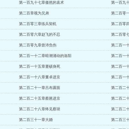
第一百九十七章傲然的袁术
第一百九
第二百章视为兄弟
第二百零
第二百零三章练兵契机
第二百零
第二百零六章赵飞的不忍
第二百零
第二百零九章曾沛负伤
第二百一
第二百一十二章暗潮涌动的洛阳
第二百一
第二百一十五章蹇硕身死
第二百一
第二百一十八章董卓进京
第二百一
第二百二十一章吕布露面
第二百二
第二百二十五章蔡邕进京
第二百二
第二百二十八章终见蔡琰
第二百二
第二百三十一章大婚
第二百三