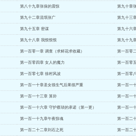
第八十九章张保的震惊
第九十章
第九十二章流氓张广
第九十三章
第九十五章 密谋
第九十六章
第九十八章 我恨恨恨
第九十九章
第一百零一章 调查（求鲜花求收藏）
第一百零
第一百零四章 女人的魔力
第一百零五
第一百零七章 徐村风波
第一百零八
第一百一十章圣女很生气后果很严重
第一百一十
第一百一十三章 算卦
第一百一十
第一百一十六章 守护蔡琰的承诺（第一更）
第一百一十
第一百一十九章午夜惊魂
第一百二
第一百二十二章刘石之死
第一百二