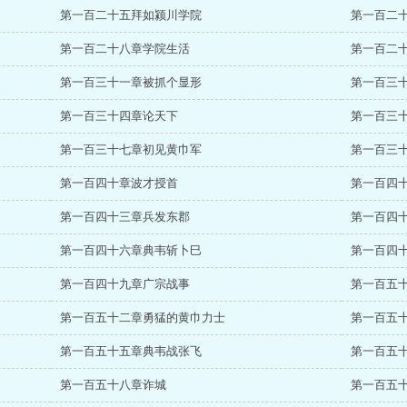
第一百二十五拜如颍川学院
第一百二
第一百二十八章学院生活
第一百二
第一百三十一章被抓个显形
第一百三
第一百三十四章论天下
第一百三
第一百三十七章初见黄巾军
第一百三
第一百四十章波才授首
第一百四
第一百四十三章兵发东郡
第一百四
第一百四十六章典韦斩卜巳
第一百四
第一百四十九章广宗战事
第一百五
第一百五十二章勇猛的黄巾力士
第一百五
第一百五十五章典韦战张飞
第一百五
第一百五十八章诈城
第一百五