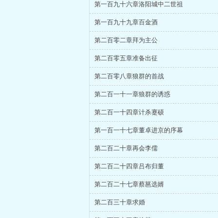
第一百九十六章洛阳城中二世祖
第一百九十九章百金酒
第二百零二章拜为主公
第二百零五章准备出征
第二百零八章狼群的首战
第二百一十一章狼群的诱惑
第二百一十四章计杀蹇硕
第一百一十七章董卓进京的序幕
第二百二十章再会李儒
第二百二十四章吕布归董
第二百二十七章蔡邕选婿
第二百三十章求婚