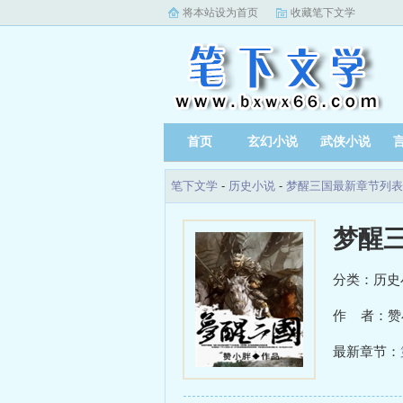
将本站设为首页
收藏笔下文学
首页
玄幻小说
武侠小说
笔下文学
-
历史小说
-
梦醒三国最新章节列表
梦醒
分类：历史
作 者：赞
最新章节：