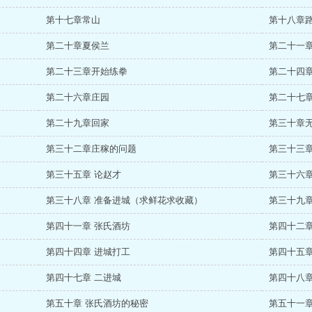
第十七章常山
第十八章
第二十章夏侯兰
第二十一
第二十三章开始练拳
第二十四
第二十六章庄园
第二十七章
第二十九章回家
第三十章
第三十二章庄稼的问题
第三十三
第三十五章 论赵才
第三十六
第三十八章 准备进城（求鲜花求收藏）
第三十九
第四十一章 张氏酒坊
第四十二章
第四十四章 进城打工
第四十五章
第四十七章 二进城
第四十八章
第五十章 张氏酒坊的秘密
第五十一章