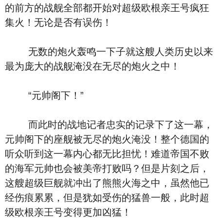
的前方的战舰全部都开始对超级欧根亲王号疯狂
集火！无论是否有误伤！
无数的炮火轰鸣一下子就这艘人类历史以来
最为庞大的战舰淹没在无尽的炮火之中！
“元帅阁下！”
而此时的战地记者忠实的记录下了这一幕，
元帅阁下的座舰被无尽的炮火淹没！整个德国的
听众听到这一幕内心都无比担忧！难道帝国不败
的海军元帅也会被美帝打败吗？但是片刻之后，
这艘超级巨舰就冲出了熊熊火海之中，虽然他已
经伤痕累累，但是犹如受伤的猛兽一般，此时超
级欧根亲王号变得更加凶猛！