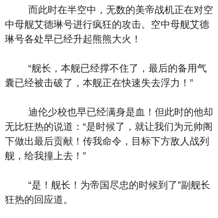
而此时在半空中，无数的美帝战机正在对空
中母舰艾德琳号进行疯狂的攻击。空中母舰艾德
琳号各处早已经升起熊熊大火！
“舰长，本舰已经撑不住了，最后的备用气
囊已经被击破了，本舰正在快速失去浮力！”
迪伦少校也早已经满身是血！但此时的他却
无比狂热的说道：“是时候了，就让我们为元帅阁
下做出最后贡献！传我命令，目标下方敌人战列
舰，给我撞上去！”
“是！舰长！为帝国尽忠的时候到了”副舰长
狂热的回应道。