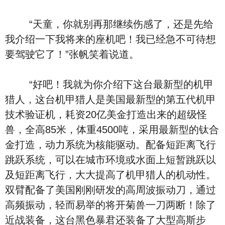
“天童，你就别再那继续伤感了，还是先给
我介绍一下我将来的座机吧！我已经急不可待想
要驾驶它了！”张帆笑着说道。
“好吧！我就为你介绍下这台最新型的机甲
猎人，这台机甲猎人是美国最新型的第五代机甲
技术验证机，耗资20亿美金打造出来的超级怪
兽，全高85米，体重4500吨，采用最新型的钛合
金打造，动力系统为核能驱动。配备短距离飞行
跳跃系统，可以在城市环境或水面上短暂跳跃以
及短距离飞行，大大提高了机甲猎人的机动性。
双臂配备了美国刚刚研发的高周波振动刀，通过
高频振动，轻而易举的将开菊兽一刀两断！除了
近战装备，这台黑色暴君还装备了大型高斯步