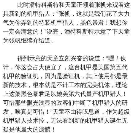
此时潘特科斯特和天童正领着张帆来观看这
具新到的机甲猎人：“张帆，这就是我们花了大力
气为你弄到的特装机甲猎人，黑色暴君！我想你
一定会满意的！”说完，潘特科斯特示意了下天童
为张帆继续介绍道。
得到示意的天童立刻兴奋的说道：“嘿！伙
计，你这会占大便宜了，这台机甲是美国第五代
机甲的验证机，因为是验证机，其上使用都是最
新的技术，根本就是不计工本的完美机体，理论
上这架黑色暴君足以媲美第六代量产机甲猎人！
可惜那些眼光浅显的政客们中断了机甲猎人的研
发，唉真是可惜！”天童不由得叹息道，作为超级
机甲猎人技术控，无法看到新的机甲猎人诞生无
疑是他最大的遗憾！