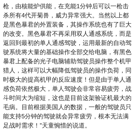
枪，由核能炉供能，在充能1分钟后可以一枪击
杀所有4代开菊兽，威力异常强大。当然以上都
是黑色暴君的外置装备，其操作系统也有了巨大
的改变。黑色暴君不再采用双人通感系统，而是
返回到最初的单人通感驾驶，运用最新的自动驾
驶系统将大量的基础操作全部交给电脑，有黑色
暴君上配备的光子电脑辅助驾驶员操作整个机甲
猎人，这样可以大幅降低驾驶员的操作负荷，同
时极大的提高机甲的反应速度！但是由于单人通
感负荷依然极大，单人驾驶会非常容易疲劳，战
斗时间大为缩短，这也是目前这架验证机最大的
毛病。目前根据美国人的数据，一般的驾驶员只
能支持5分钟的驾驶就会异常疲劳，根本无法满
足战时需求！”天童惋惜的说道。