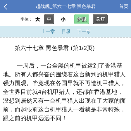
超战舰_第六十七章 黑色暴君
首页
大
中
小
护眼
关灯
字体：
上一章
目录
下一章
第六十七章 黑色暴君 (第1/2页)
一周后，一台全黑的机甲被运到了香港基
地。所有人都兴奋的围绕着这台新到的机甲猎人
强力围观。毕竟现在各国早就不再造机甲猎人，
全世界目前就4台机甲猎人，还都在香港基地，
没想到居然又有一台机甲猎人出现在了大家的面
前，而起眼前这台机甲猎人一看就是非常特殊，
跟之前的机甲远远不同！