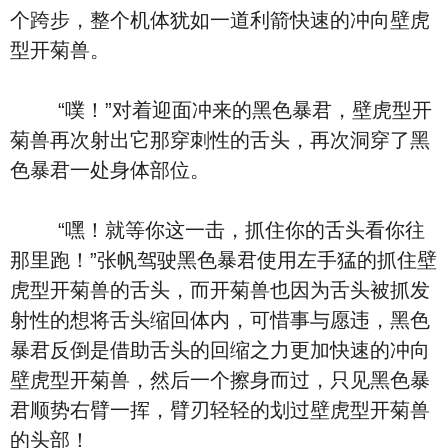
个跨步，整个机体犹如一道利箭快速的冲向壁虎
型开菊兽。
“噗！”对着迎面冲来的黑色暴君，壁虎型开
菊兽再次射出它那穿刺性的舌头，再次洞穿了黑
色暴君一处身体部位。
“嘿！就等你这一击，抓住你的舌头看你往
那里跑！”张帆驾驶黑色暴君使用左手猛的抓住壁
虎型开菊兽的舌头，而开菊兽也因为舌头被抓发
射性的想将舌头缩回体内，可惜事与愿违，黑色
暴君反倒是借助舌头的回缩之力更加快速的冲向
壁虎型开菊兽，然后一个擦身而过，只见黑色暴
君顺势右臂一挥，臂刃轻轻的划过壁虎型开菊兽
的头部！