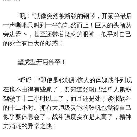
“吼！”就像突然被断弦的钢琴，开菊兽最后
一声嘶吼只叫到一半就轧然而止！巨大的头颅从
旁边滑下，甚至还带着疑惑的眼神，似乎对自己
的死亡有巨大的疑惑！
壁虎型开菊兽卒！
“呼呼！”即使是张帆那惊人的体魄战斗到现
在也不由得有些累了，要知道张帆已经单人累积
驾驶了十二小时以上了，而且还是处于紧张战斗
的十二小时。拥有大师级灵能的张帆也觉得自己
似乎要休息会了，战斗强度实在是太高了，精神
力消耗的异常之快！