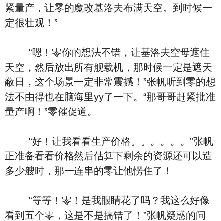
紧量产，让零的魔改基洛夫布满天空。到时候一
定很壮观！”
“嗯！零你的想法不错，让基洛夫空母遮住
天空，然后放出所有舰载机，那时候一定是遮天
蔽日，这个场景一定非常震撼！”张帆听到零的想
法不由得也在脑海里yy了一下。“那哥哥赶紧批准
量产啊！”零催促道。
“好！让我看看生产价格。。。。。。”张帆
正准备看看价格然后估算下剩余的资源还可以造
多少艘时，那一连串的零让他愣住了！
“等等！零！是我眼睛花了吗？我这么好像
看到五个零，这是不是搞错了！”张帆疑惑的问