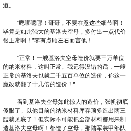
道。
“嗯哪嗯哪！哥哥，不要在意这些细节啊！
毕竟是如此强大的基洛夫空母，多付出一点代价
很正常啊！”零有点顾左右而言他！
“正常！一艘基洛夫空母造价就要三万单位
的纳米材料，这叫正常。我记得没错的话，一艘
正常的基洛夫也就二千五百单位的造价，你这一
魔改就翻了十几倍的造价！”
看到基洛夫空母如此惊人的造价，张帆彻底
傻眼了。以他目前的纳米材料库存顶多造出两三
艘就见底了！但实际不可能把全部材料都用来制
造基洛夫空母啊！都造了空母，那陆军装甲部队