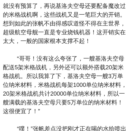
就没有预算了，再说基洛夫空母还要配备魔改过
的米格战机啊，这些战机又是一笔巨大的开销。
想到如此的张帆不由得感叹道怪不得在主世界，
超级航空母舰一直是专业烧钱机器！这开销实在
太大，一般的国家根本支撑不起！
“哥哥！没有这么夸张了，一艘基洛夫空母
配送5架米格战机，另外还可以额外搭载20架米
格战机。所以我算了下，基洛夫空母一艘3万单
位纳米材料，米格战机每架1000单位纳米材料，
20架米格战机共计20000单位纳米材料，所以一
艘满载的基洛夫空母只要5万单位的纳米材料！
这很便宜了！”
“噗！”张帆差点没把刚才正在喝的水给喷出