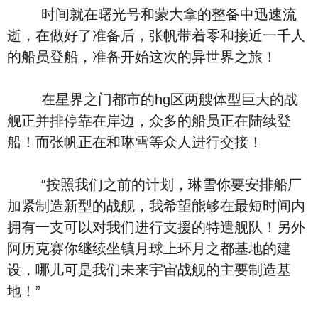
时间就在曙光号和蒙大拿的整备中迅速流
逝，在做好了准备后，张帆带着零和接近一千人
的船员登船，准备开始这次的异世界之旅！
在星界之门都市的hg区两艘体型巨大的战
舰正并排停靠在岸边，众多的船员正在陆续登
船！而张帆正在和琳雪等众人进行交接！
“按照我们之前的计划，琳雪你要安排船厂
加紧制造新型的战舰，我希望能够在最短时间内
拥有一支可以对我们进行支援的特遣舰队！另外
阿历克赛你继续坐镇月球上环月之都基地的建
设，哪儿可是我们未来宇宙战舰的主要制造基
地！”