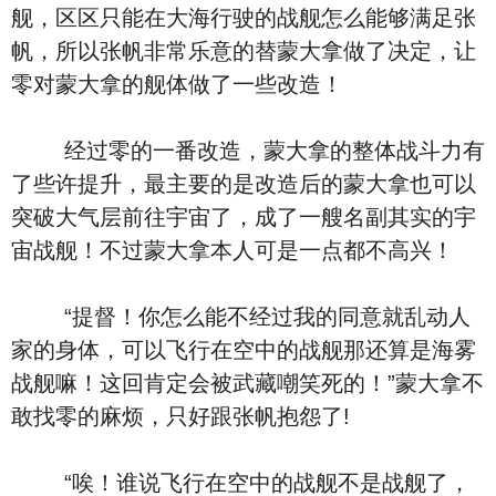
舰，区区只能在大海行驶的战舰怎么能够满足张
帆，所以张帆非常乐意的替蒙大拿做了决定，让
零对蒙大拿的舰体做了一些改造！
经过零的一番改造，蒙大拿的整体战斗力有
了些许提升，最主要的是改造后的蒙大拿也可以
突破大气层前往宇宙了，成了一艘名副其实的宇
宙战舰！不过蒙大拿本人可是一点都不高兴！
“提督！你怎么能不经过我的同意就乱动人
家的身体，可以飞行在空中的战舰那还算是海雾
战舰嘛！这回肯定会被武藏嘲笑死的！”蒙大拿不
敢找零的麻烦，只好跟张帆抱怨了!
“唉！谁说飞行在空中的战舰不是战舰了，