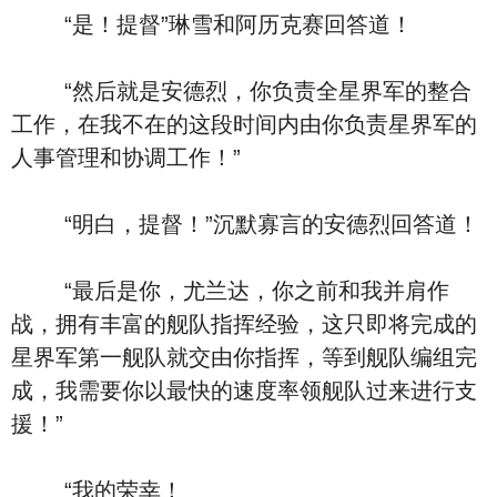
“是！提督”琳雪和阿历克赛回答道！
“然后就是安德烈，你负责全星界军的整合
工作，在我不在的这段时间内由你负责星界军的
人事管理和协调工作！”
“明白，提督！”沉默寡言的安德烈回答道！
“最后是你，尤兰达，你之前和我并肩作
战，拥有丰富的舰队指挥经验，这只即将完成的
星界军第一舰队就交由你指挥，等到舰队编组完
成，我需要你以最快的速度率领舰队过来进行支
援！”
“我的荣幸！