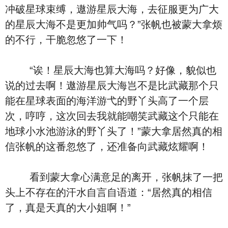
冲破星球束缚，遨游星辰大海，去征服更为广大
的星辰大海不是更加帅气吗？”张帆也被蒙大拿烦
的不行，干脆忽悠了一下！
“诶！星辰大海也算大海吗？好像，貌似也
说的过去啊！遨游星辰大海岂不是比武藏那个只
能在星球表面的海洋游弋的野丫头高了一个层
次，哼哼，这次回去我就能嘲笑武藏这个只能在
地球小水池游泳的野丫头了！”蒙大拿居然真的相
信张帆的这番忽悠了，还准备向武藏炫耀啊！
看到蒙大拿心满意足的离开，张帆抹了一把
头上不存在的汗水自言自语道：“居然真的相信
了，真是天真的大小姐啊！”