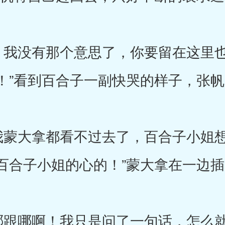
我没有那个意思了，你要留在这里也
！”看到百合子一副快哭的样子，张
蒙大拿都看不过去了，百合子小姐想
百合子小姐的心的！”蒙大拿在一边
跟哪啊！我只是问了一句话，怎么就