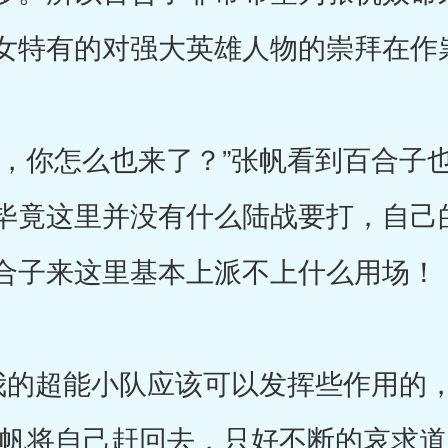
女特有的对强大英雄人物的崇拜在作
你怎么也来了？”张帆看到百合子也
毕竟这里并没有什么陆战要打，自己
合子来这里基本上派不上什么用场！
的超能小队应该可以发挥些作用的，
张帆将自己赶回去，只好不断的哀求道