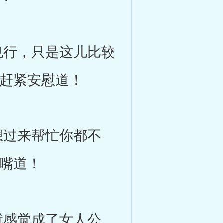
行，只是这儿比较
帆赶紧安慰道！
过来帮忙你都不
插嘴道！
感觉成了女人公