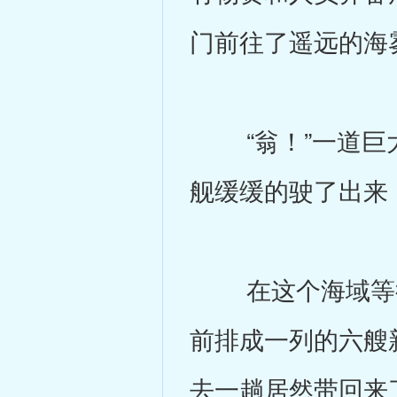
门前往了遥远的海
“翁！”一道巨大
舰缓缓的驶了出来
在这个海域等待
前排成一列的六艘
去一趟居然带回来