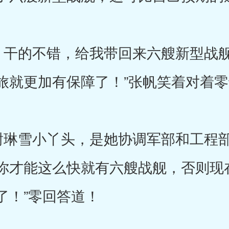
干的不错，给我带回来六艘新型战舰
旅就更加有保障了！”张帆笑着对着
琳雪小丫头，是她协调军部和工程部
你才能这么快就有六艘战舰，否则现
了！”零回答道！