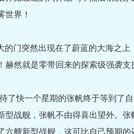
雾世界！
的门突然出现在了蔚蓝的大海之上
！赫然就是零带回来的探索级强袭支
了快一个星期的张帆终于等到了自
新型战舰，张帆不由得喜出望外。张
了六艘新型战舰，这可比自己预期的