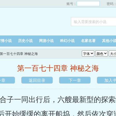
账号：
密码
言情小说
历史小说
网游小说
科幻小说
名家名著
其他小
 第一百七十四章 神秘之海
第一百七十四章 神秘之海
一章
返回目录
下一章
加入
子一同出行后，六艘最新型的探索
后开始缓缓的离开船坞，然后依次穿