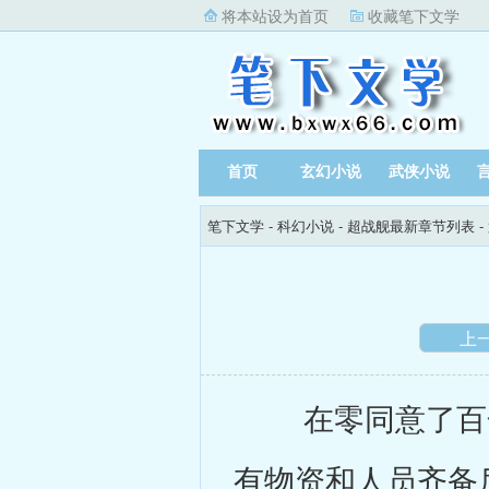
将本站设为首页
收藏笔下文学
首页
玄幻小说
武侠小说
笔下文学
-
科幻小说
-
超战舰最新章节列表
-
上
在零同意了百合
有物资和人员齐备