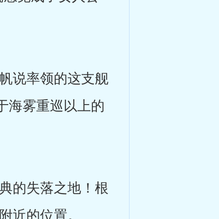
帆说率领的这支舰
于海雾重巡以上的
典的失落之地！根
岛附近的位置。