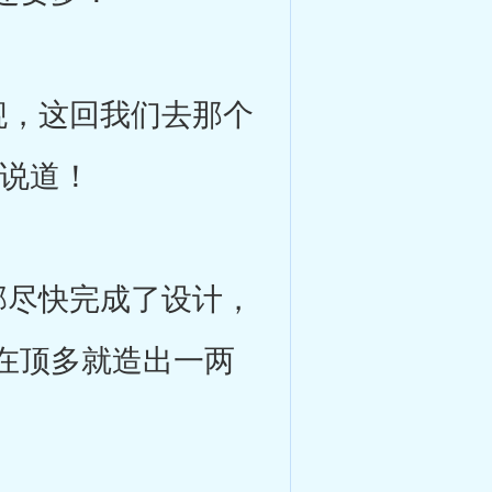
，这回我们去那个
零说道！
尽快完成了设计，
在顶多就造出一两