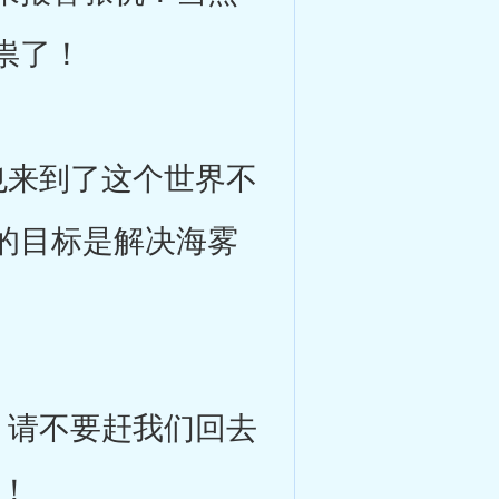
祟了！
来到了这个世界不
的目标是解决海雾
请不要赶我们回去
！