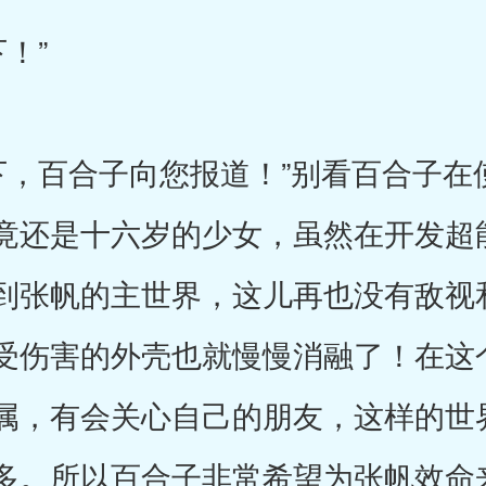
！”
百合子向您报道！”别看百合子在
竟还是十六岁的少女，虽然在开发超
到张帆的主世界，这儿再也没有敌视
受伤害的外壳也就慢慢消融了！在这
属，有会关心自己的朋友，这样的世
多。所以百合子非常希望为张帆效命