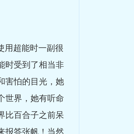
使用超能时一副很
能时受到了相当非
和害怕的目光，她
个世界，她有听命
界比百合子之前呆
来报答张帆！当然