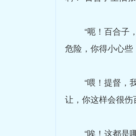
“呃！百合子，
危险，你得小心些
“喂！提督，我
让，你这样会很伤
“唉！这都是哪