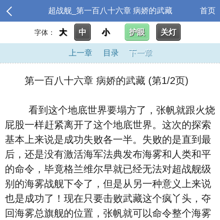
超战舰_第一百八十六章 病娇的武藏
首页
大
中
小
护眼
关灯
字体：
上一章
目录
下一章
第一百八十六章 病娇的武藏 (第1/2页)
看到这个地底世界要塌方了，张帆就跟火烧
屁股一样赶紧离开了这个地底世界。这次的探索
基本上来说是成功失败各一半。失败的是直到最
后，还是没有激活海军法典发布海雾和人类和平
的命令，毕竟格兰维尔早就已经无法对超战舰级
别的海雾战舰下令了，但是从另一种意义上来说
也是成功了！现在只要击败武藏这个疯丫头，夺
回海雾总旗舰的位置，张帆就可以命令整个海雾