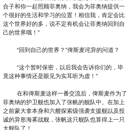
合子和你一起照顾菲奥纳，我会为菲奥纳提供一
个很好的生活和学习的位置！相信我，肯定会比
这个世界好的多，说不定有机会让菲奥纳回到自
己的世界哦！”
“回到自己的世界？”俾斯麦诧异的问道？
“这个暂时保密，以后我会告诉你们的，毕
竟这种事情还是眼见为实耳听为虚！”
在和俾斯麦这样一番交流后，俾斯麦作为了
菲奥纳的护卫舰也加入了张帆的舰队中。在加上
之前蒙大拿本身和六艘探索级强袭支援舰以及投
诚的异形海雾战舰，张帆这只舰队也算得上一只
大舰队了！