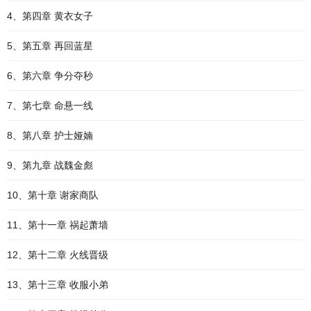
4、第四章 黄衣女子
5、第五章 再回蓝星
6、第六章 争分夺秒
7、第七章 命悬一线
8、第八章 护士娅婻
9、第九章 战魏金彪
10、第十章 谢家商队
11、第十一章 祸起萧墙
12、第十二章 火线晋级
13、第十三章 收服小弟