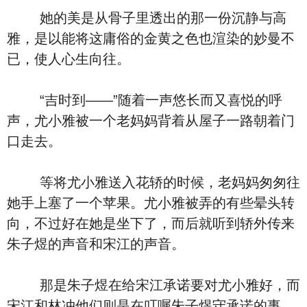
她的美是从骨子里透出的那一份沉静与高
雅，是以能将这庸俗的金黄之色也渲染的妙曼不
已，使人心生向往。
“吉时到――”随着一声悠长而又喜悦的呼
声，尤小雅被一个老妈妈背着从屋子一路朝着门
口走去。
等将尤小雅送入花轿的时候，老妈妈匆匆往
她手上塞了一个苹果。尤小雅被弄的有些晕头转
向，不过好在她是坐下了，而后就听到轿外传来
朱子煜的声音和宋江的声音。
那是朱子煜在给宋江承诺要对尤小雅好，而
宋江和林冲他们则是在叮嘱朱子煜守承诺的事。