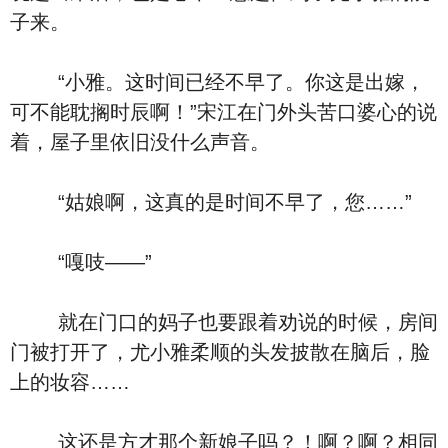
子来。
“小雅。这时间已经不早了。你这是出嫁，
可不能耽搁时辰啊！”宋江在门外头苦口婆心的说
着，屋子里依旧没什么声音。
“姑娘啊，这真的是时间不早了，您……”
“嘎吱――”
就在门口的妈子也要跟着劝说的时候，房间
门被打开了，尤小雅柔顺的头发披散在脑后，脸
上的妆容……
这还是方才那个新娘子吗？！啊？啊？相同