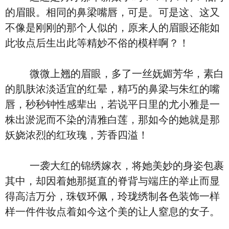
的眉眼。相同的鼻梁嘴唇，可是。可是这、这又
不像是刚刚的那个人似的，原来人的眉眼还能如
此妆点后生出此等精妙不俗的模样啊？！
微微上翘的眉眼，多了一丝妩媚芳华，素白
的肌肤浓淡适宜的红晕，精巧的鼻梁与朱红的嘴
唇，秒秒钟性感辈出，若说平日里的尤小雅是一
株出淤泥而不染的清雅白莲，那如今的她就是那
妖娆浓烈的红玫瑰，芳香四溢！
一袭大红的锦绣嫁衣，将她美妙的身姿包裹
其中，却因着她那挺直的脊背与端庄的举止而显
得高洁万分，珠钗环佩，玲珑绣制各色装饰一样
样一件件妆点着如今这个美的让人窒息的女子。